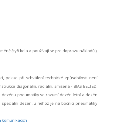
_____________________
méně čtyři kola a používají se pro dopravu nákladů ),
 pokud při schválení technické způsobilosti není
rukce diagonální, radiální, smíšená - BIAS BELTED.
 dezénu pneumatiky se rozumí dezén letní a dezén
 speciální dezén, u něhož je na bočnici pneumatiky
h komunikacích