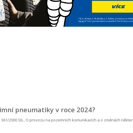
zimní pneumatiky v roce 2024?
č. 361/2000 Sb., O provozu na pozemních komunikacích a o změnách někter