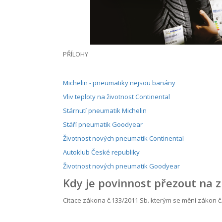
PŘÍLOHY
Michelin - pneumatiky nejsou banány
Vliv teploty na životnost Continental
Stárnutí pneumatik Michelin
Stáří pneumatik Goodyear
Životnost nových pneumatik Continental
Autoklub České republiky
Životnost nových pneumatik Goodyear
Kdy je povinnost přezout na 
Citace zákona č.133/2011 Sb. kterým se mění zákon 