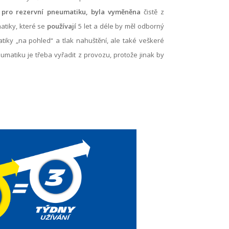
 i pro rezervní pneumatiku, byla vyměněna
čistě z
atiky, které se
používají
5 let a déle by měl odborný
tiky „na pohled“ a tlak nahuštění, ale také veškeré
matiku je třeba vyřadit z provozu, protože jinak by