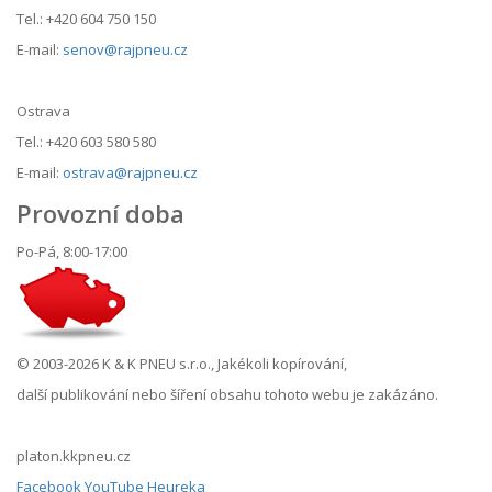
Tel.: +420 604 750 150
E-mail:
senov@rajpneu.cz
Ostrava
Tel.: +420 603 580 580
E-mail:
ostrava@rajpneu.cz
Provozní doba
Po-Pá, 8:00-17:00
© 2003-2026 K & K PNEU s.r.o., Jakékoli kopírování,
další publikování nebo šíření obsahu tohoto webu je zakázáno.
platon.kkpneu.cz
Facebook
YouTube
Heureka