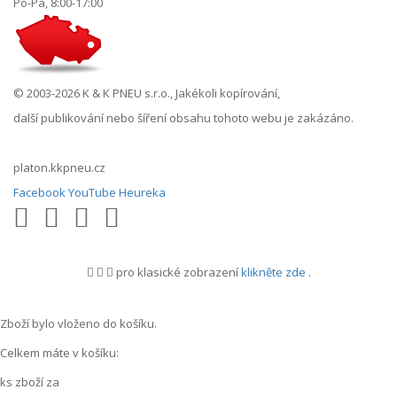
Po-Pá, 8:00-17:00
© 2003-2026 K & K PNEU s.r.o., Jakékoli kopírování,
další publikování nebo šíření obsahu tohoto webu je zakázáno.
platon.kkpneu.cz
Facebook
YouTube
Heureka
pro klasické zobrazení
klikněte zde
.
.
Zboží bylo vloženo do košíku.
Celkem máte v košíku:
ks zboží za