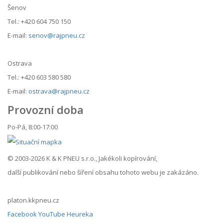
Šenov
Tel.: +420 604 750 150
E-mail:
senov@rajpneu.cz
Ostrava
Tel.: +420 603 580 580
E-mail:
ostrava@rajpneu.cz
Provozní doba
Po-Pá, 8:00-17:00
© 2003-2026 K & K PNEU s.r.o., Jakékoli kopírování,
další publikování nebo šíření obsahu tohoto webu je zakázáno.
platon.kkpneu.cz
Facebook
YouTube
Heureka