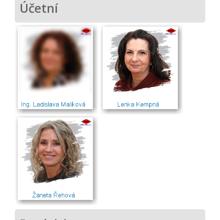
Účetní