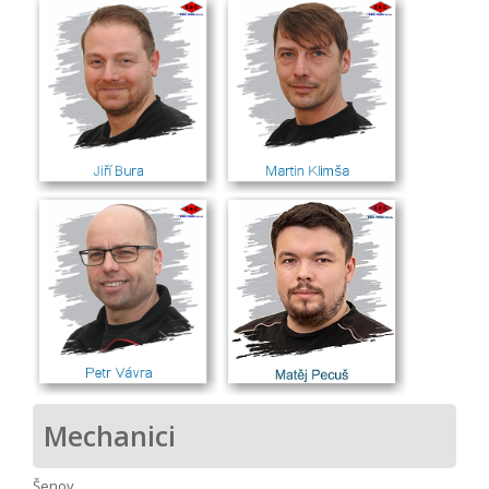
Mechanici
Šenov