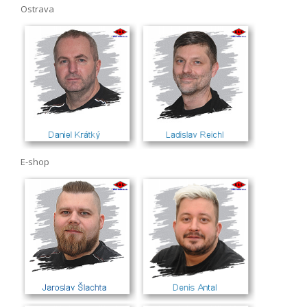
Ostrava
E-shop