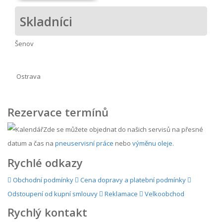
Skladníci
Šenov
Ostrava
Rezervace termínů
Zde se můžete objednat do našich servisů na přesné
datum a čas na
pneuservisní práce
nebo
výměnu oleje
.
Rychlé odkazy
Obchodní podmínky
Cena dopravy a platební podmínky
Odstoupení od kupní smlouvy
Reklamace
Velkoobchod
Rychlý kontakt