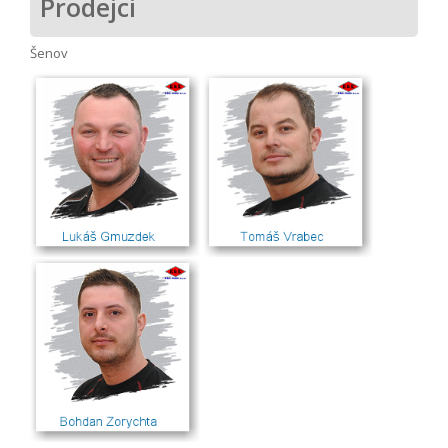
Prodejci
Šenov