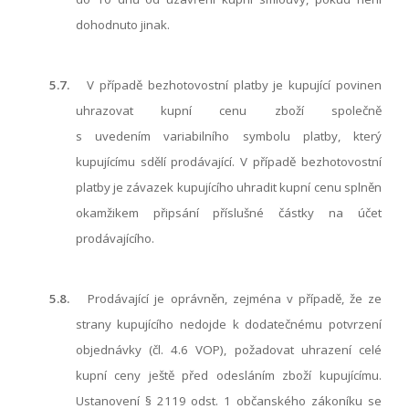
dohodnuto jinak.
5.7.
V případě bezhotovostní platby je kupující povinen
uhrazovat kupní cenu zboží společně
s uvedením variabilního symbolu platby, který
kupujícímu sdělí prodávající. V případě bezhotovostní
platby je závazek kupujícího uhradit kupní cenu splněn
okamžikem připsání příslušné částky na účet
prodávajícího.
5.8.
Prodávající je oprávněn, zejména v případě, že ze
strany kupujícího nedojde k dodatečnému potvrzení
objednávky (čl.
4.6
VOP), požadovat uhrazení celé
kupní ceny ještě před odesláním zboží kupujícímu.
Ustanovení § 2119 odst. 1 občanského zákoníku se