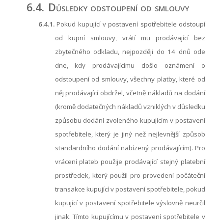
6.4.
Důsledky odstoupení od smlouvy
6.4.1.
Pokud kupující v postavení spotřebitele odstoupí
od kupní smlouvy, vrátí mu prodávající bez
zbytečného odkladu, nejpozději do 14 dnů ode
dne, kdy prodávajícímu došlo oznámení o
odstoupení od smlouvy, všechny platby, které od
něj prodávající obdržel, včetně nákladů na dodání
(kromě dodatečných nákladů vzniklých v důsledku
způsobu dodání zvoleného kupujícím v postavení
spotřebitele, který je jiný než nejlevnější způsob
standardního dodání nabízený prodávajícím). Pro
vrácení plateb použije prodávající stejný platební
prostředek, který použil pro provedení počáteční
transakce kupující v postavení spotřebitele, pokud
kupující v postavení spotřebitele výslovně neurčil
jinak. Tímto kupujícímu v postavení spotřebitele v