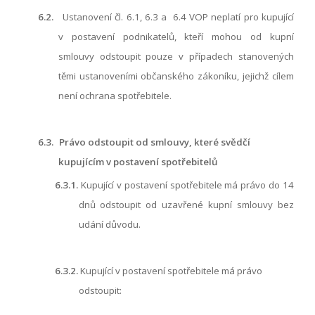
6.2.
Ustanovení čl.
6.1
,
6.3
a
6.4
VOP neplatí pro kupující
v postavení podnikatelů, kteří mohou od kupní
smlouvy odstoupit pouze v případech stanovených
těmi ustanoveními občanského zákoníku, jejichž cílem
není ochrana spotřebitele.
6.3.
Právo odstoupit od smlouvy, které svědčí
kupujícím v postavení spotřebitelů
6.3.1.
Kupující v postavení spotřebitele má právo do 14
dnů odstoupit od uzavřené kupní smlouvy bez
udání důvodu.
6.3.2.
Kupující v postavení spotřebitele má právo
odstoupit: