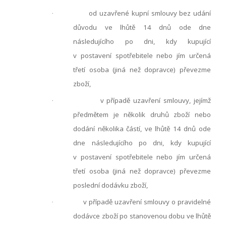
od uzavřené kupní smlouvy bez udání
·
důvodu ve lhůtě 14 dnů ode dne
následujícího po dni, kdy kupující
v postavení spotřebitele nebo jím určená
třetí osoba (jiná než dopravce) převezme
zboží,
v případě uzavření smlouvy, jejímž
·
předmětem je několik druhů zboží nebo
dodání několika částí, ve lhůtě 14 dnů ode
dne následujícího po dni, kdy kupující
v postavení spotřebitele nebo jím určená
třetí osoba (jiná než dopravce) převezme
poslední dodávku zboží,
v případě uzavření smlouvy o pravidelné
·
dodávce zboží po stanovenou dobu ve lhůtě