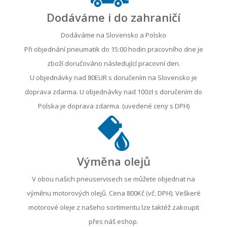
Dodáváme i do zahraničí
Dodáváme na Slovensko a Polsko
Při objednání pneumatik do 15:00 hodin pracovního dne je
zboží doručováno následující pracovní den.
U objednávky nad 80EUR s doručením na Slovensko je
doprava zdarma. U objednávky nad 100zł s doručením do
Polska je doprava zdarma. (uvedené ceny s DPH)
Výměna olejů
V obou našich pneuservisech se můžete objednat na
výměnu motorových olejů. Cena 800Kč (vč. DPH). Veškeré
motorové oleje z našeho sortimentu lze taktéž zakoupit
přes náš eshop.