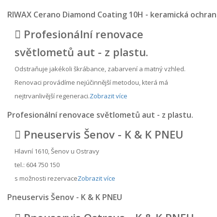
RIWAX Cerano Diamond Coating 10H - keramická ochran
Profesionální renovace
světlometů aut - z plastu.
Odstraňuje jakékoli škrábance, zabarvení a matný vzhled.
Renovaci provádíme nejúčinnější metodou, která má
nejtrvanlivější regeneraci.
Zobrazit více
Profesionální renovace světlometů aut - z plastu.
Pneuservis Šenov - K & K PNEU
Hlavní 1610, Šenov u Ostravy
tel.: 604 750 150
s možnosti rezervace
Zobrazit více
Pneuservis Šenov - K & K PNEU