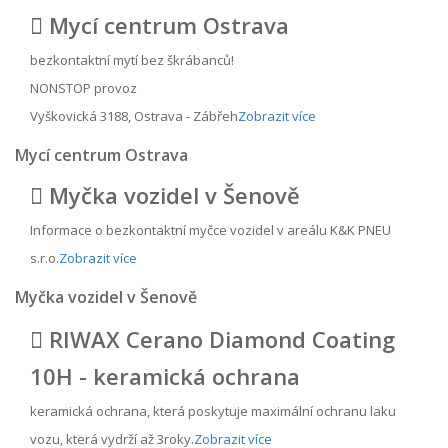
Mycí centrum Ostrava
bezkontaktní mytí bez škrábanců!
NONSTOP provoz
Vyškovická 3188, Ostrava - Zábřeh
Zobrazit více
Mycí centrum Ostrava
Myčka vozidel v Šenově
Informace o bezkontaktní myčce vozidel v areálu K&K PNEU
s.r.o.
Zobrazit více
Myčka vozidel v Šenově
RIWAX Cerano Diamond Coating
10H - keramická ochrana
keramická ochrana, která poskytuje maximální ochranu laku
vozu, která vydrží až 3roky.
Zobrazit více