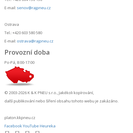
E-mail:
senov@rajpneu.cz
Ostrava
Tel.: +420 603 580 580
E-mail:
ostrava@rajpneu.cz
Provozní doba
Po-Pá, 8:00-17:00
© 2003-2026 K & K PNEU s.r.o., Jakékoli kopírování,
další publikování nebo šíření obsahu tohoto webu je zakázáno.
platon.kkpneu.cz
Facebook
YouTube
Heureka