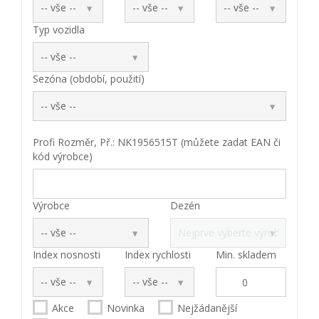
Typ vozidla
Sezóna (období, použití)
Profi Rozměr, Př.: NK1956515T (můžete zadat EAN či
kód výrobce)
Výrobce
Dezén
Index nosnosti
Index rychlosti
Min. skladem
Akce
Novinka
Nejžádanější