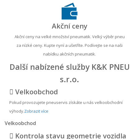
Akční ceny
Akční ceny na velké množství pneumatik. Velký výběr pneu
za nízké ceny. Kupte nyní a ušetříte. Podívejte se na naši
nabídku akčních pneumatik.
Další nabízené služby K&K PNEU
s.r.o.
Velkoobchod
Pokud provozujete pneuservis získáte u nás velkoobchodní
výhody.
Zobrazit více
Velkoobchod
Kontrola stavu geometrie vozidla