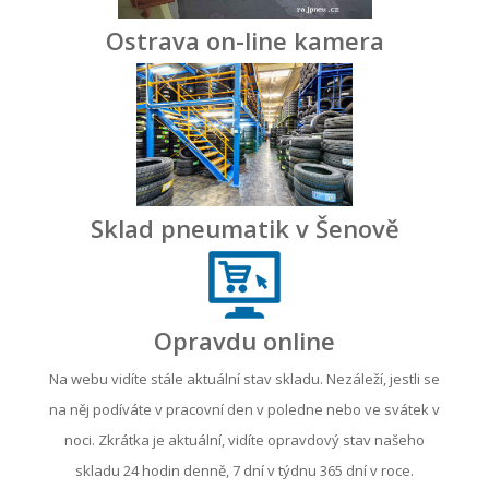
Ostrava on-line kamera
Sklad pneumatik v Šenově
Opravdu online
Na webu vidíte stále aktuální stav skladu. Nezáleží, jestli se
na něj podíváte v pracovní den v poledne nebo ve svátek v
noci. Zkrátka je aktuální, vidíte opravdový stav našeho
skladu 24 hodin denně, 7 dní v týdnu 365 dní v roce.