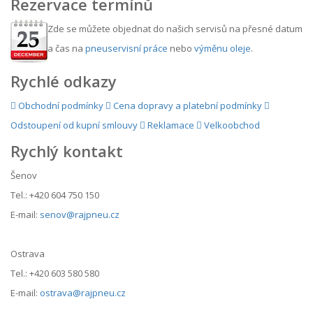
Rezervace termínů
Zde se můžete objednat do našich servisů na přesné datum
a čas na
pneuservisní práce
nebo
výměnu oleje
.
Rychlé odkazy
Obchodní podmínky
Cena dopravy a platební podmínky
Odstoupení od kupní smlouvy
Reklamace
Velkoobchod
Rychlý kontakt
Šenov
Tel.: +420 604 750 150
E-mail:
senov@rajpneu.cz
Ostrava
Tel.: +420 603 580 580
E-mail:
ostrava@rajpneu.cz