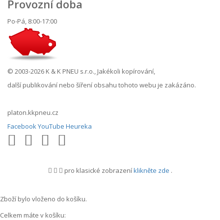
Provozní doba
Po-Pá, 8:00-17:00
© 2003-2026 K & K PNEU s.r.o., Jakékoli kopírování,
další publikování nebo šíření obsahu tohoto webu je zakázáno.
platon.kkpneu.cz
Facebook
YouTube
Heureka
pro klasické zobrazení
klikněte zde
.
.
Zboží bylo vloženo do košíku.
Celkem máte v košíku: