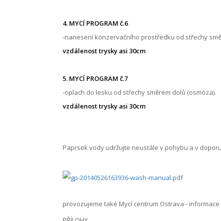
4. MYCÍ PROGRAM č.6
-nanesení konzervačního prostředku od střechy směre
vzdálenost trysky asi 30cm
5. MYCÍ PROGRAM č.7
-oplach do lesku od střechy směrem dolů (osmóza).
vzdálenost trysky asi 30cm
Paprsek vody udržujte neustále v pohybu a v doporu
provozujeme také Mycí centrum Ostrava - informace
PŘÍLOHY