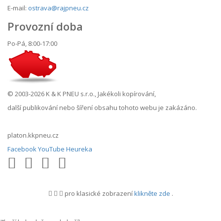
E-mail:
ostrava@rajpneu.cz
Provozní doba
Po-Pá, 8:00-17:00
© 2003-2026 K & K PNEU s.r.o., Jakékoli kopírování,
další publikování nebo šíření obsahu tohoto webu je zakázáno.
platon.kkpneu.cz
Facebook
YouTube
Heureka
pro klasické zobrazení
klikněte zde
.
.