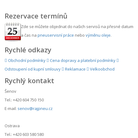
Rezervace termínů
Zde se můžete objednat do našich servisů na přesné datum
a čas na
pneuservisní práce
nebo
výměnu oleje
.
Rychlé odkazy
Obchodní podmínky
Cena dopravy a platební podmínky
Odstoupení od kupní smlouvy
Reklamace
Velkoobchod
Rychlý kontakt
Šenov
Tel.: +420 604 750 150
E-mail:
senov@rajpneu.cz
Ostrava
Tel.: +420 603 580 580