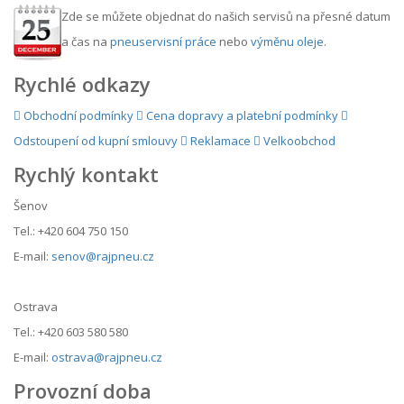
Zde se můžete objednat do našich servisů na přesné datum
a čas na
pneuservisní práce
nebo
výměnu oleje
.
Rychlé odkazy
Obchodní podmínky
Cena dopravy a platební podmínky
Odstoupení od kupní smlouvy
Reklamace
Velkoobchod
Rychlý kontakt
Šenov
Tel.: +420 604 750 150
E-mail:
senov@rajpneu.cz
Ostrava
Tel.: +420 603 580 580
E-mail:
ostrava@rajpneu.cz
Provozní doba