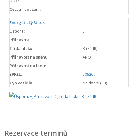
DOT:
Ostatní značení:
Energetický štítek
Úspora:
E
Přilnavost:
C
Třída hluku:
B (74dB)
Přilnavost na sněhu:
ANO
Přilnavost na ledu:
EPREL:
506267
Typ vozidla:
Nákladní (C3)
Rezervace termínů