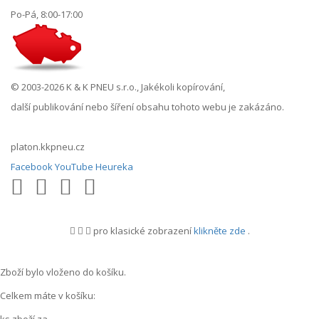
Po-Pá, 8:00-17:00
© 2003-2026 K & K PNEU s.r.o., Jakékoli kopírování,
další publikování nebo šíření obsahu tohoto webu je zakázáno.
platon.kkpneu.cz
Facebook
YouTube
Heureka
pro klasické zobrazení
klikněte zde
.
.
Zboží bylo vloženo do košíku.
Celkem máte v košíku: