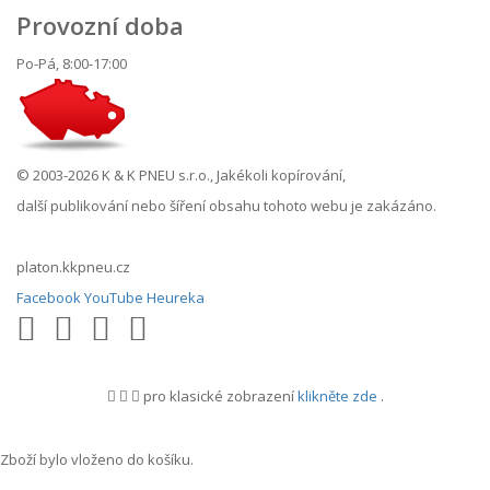
Provozní doba
Po-Pá, 8:00-17:00
© 2003-2026 K & K PNEU s.r.o., Jakékoli kopírování,
další publikování nebo šíření obsahu tohoto webu je zakázáno.
platon.kkpneu.cz
Facebook
YouTube
Heureka
pro klasické zobrazení
klikněte zde
.
.
Zboží bylo vloženo do košíku.