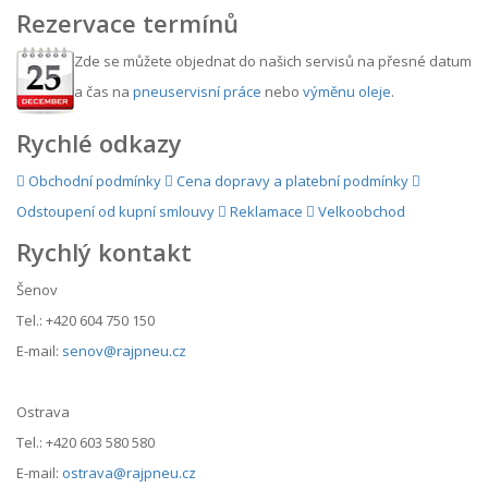
Rezervace termínů
Zde se můžete objednat do našich servisů na přesné datum
a čas na
pneuservisní práce
nebo
výměnu oleje
.
Rychlé odkazy
Obchodní podmínky
Cena dopravy a platební podmínky
Odstoupení od kupní smlouvy
Reklamace
Velkoobchod
Rychlý kontakt
Šenov
Tel.: +420 604 750 150
E-mail:
senov@rajpneu.cz
Ostrava
Tel.: +420 603 580 580
E-mail:
ostrava@rajpneu.cz