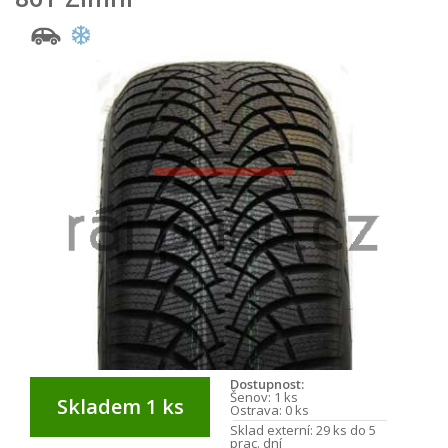
Dostupnost:
Šenov:
1 ks
Skladem 1 ks
Ostrava:
0 ks
Sklad externí:
29 ks do 5
prac. dní