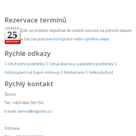
Rezervace termínů
Zde se můžete objednat do našich servisů na přesné datum
a čas na
pneuservisní práce
nebo
výměnu oleje
.
Rychlé odkazy
Obchodní podmínky
Cena dopravy a platební podmínky
Odstoupení od kupní smlouvy
Reklamace
Velkoobchod
Rychlý kontakt
Šenov
Tel.: +420 604 750 150
E-mail:
senov@rajpneu.cz
Ostrava