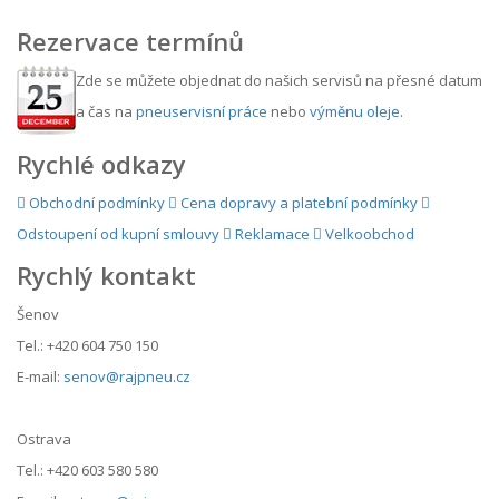
Rezervace termínů
Zde se můžete objednat do našich servisů na přesné datum
a čas na
pneuservisní práce
nebo
výměnu oleje
.
Rychlé odkazy
Obchodní podmínky
Cena dopravy a platební podmínky
Odstoupení od kupní smlouvy
Reklamace
Velkoobchod
Rychlý kontakt
Šenov
Tel.: +420 604 750 150
E-mail:
senov@rajpneu.cz
Ostrava
Tel.: +420 603 580 580