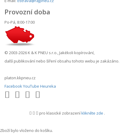
E-mail:
ostrava@rajpneu.cz
Provozní doba
Po-Pá, 8:00-17:00
© 2003-2026 K & K PNEU s.r.o., Jakékoli kopírování,
další publikování nebo šíření obsahu tohoto webu je zakázáno.
platon.kkpneu.cz
Facebook
YouTube
Heureka
pro klasické zobrazení
klikněte zde
.
.
Zboží bylo vloženo do košíku.