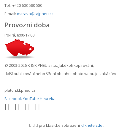
Tel.: +420 603 580 580
E-mail:
ostrava@rajpneu.cz
Provozní doba
Po-Pá, 8:00-17:00
© 2003-2026 K & K PNEU s.r.o., Jakékoli kopírování,
další publikování nebo šíření obsahu tohoto webu je zakázáno.
platon.kkpneu.cz
Facebook
YouTube
Heureka
pro klasické zobrazení
klikněte zde
.