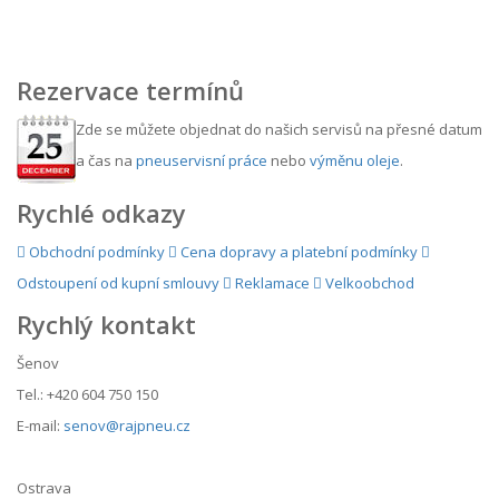
Rezervace termínů
Zde se můžete objednat do našich servisů na přesné datum
a čas na
pneuservisní práce
nebo
výměnu oleje
.
Rychlé odkazy
Obchodní podmínky
Cena dopravy a platební podmínky
Odstoupení od kupní smlouvy
Reklamace
Velkoobchod
Rychlý kontakt
Šenov
Tel.: +420 604 750 150
E-mail:
senov@rajpneu.cz
Ostrava