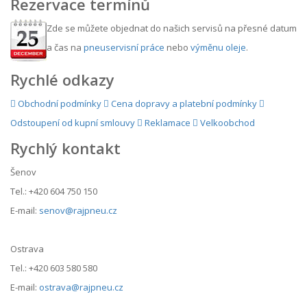
Rezervace termínů
Zde se můžete objednat do našich servisů na přesné datum
a čas na
pneuservisní práce
nebo
výměnu oleje
.
Rychlé odkazy
Obchodní podmínky
Cena dopravy a platební podmínky
Odstoupení od kupní smlouvy
Reklamace
Velkoobchod
Rychlý kontakt
Šenov
Tel.: +420 604 750 150
E-mail:
senov@rajpneu.cz
Ostrava
Tel.: +420 603 580 580
E-mail:
ostrava@rajpneu.cz