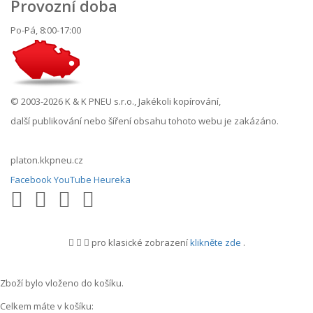
Provozní doba
Po-Pá, 8:00-17:00
© 2003-2026 K & K PNEU s.r.o., Jakékoli kopírování,
další publikování nebo šíření obsahu tohoto webu je zakázáno.
platon.kkpneu.cz
Facebook
YouTube
Heureka
pro klasické zobrazení
klikněte zde
.
.
Zboží bylo vloženo do košíku.
Celkem máte v košíku: