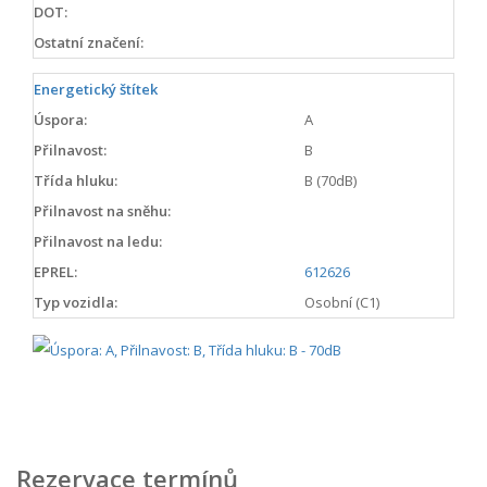
DOT:
Ostatní značení:
Energetický štítek
Úspora:
A
Přilnavost:
B
Třída hluku:
B (70dB)
Přilnavost na sněhu:
Přilnavost na ledu:
EPREL:
612626
Typ vozidla:
Osobní (C1)
Rezervace termínů