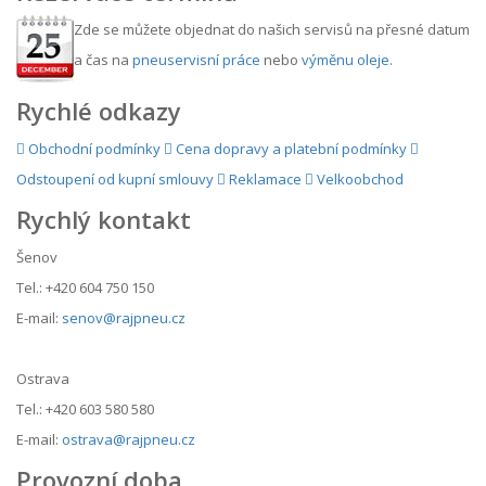
Zde se můžete objednat do našich servisů na přesné datum
a čas na
pneuservisní práce
nebo
výměnu oleje
.
Rychlé odkazy
Obchodní podmínky
Cena dopravy a platební podmínky
Odstoupení od kupní smlouvy
Reklamace
Velkoobchod
Rychlý kontakt
Šenov
Tel.: +420 604 750 150
E-mail:
senov@rajpneu.cz
Ostrava
Tel.: +420 603 580 580
E-mail:
ostrava@rajpneu.cz
Provozní doba