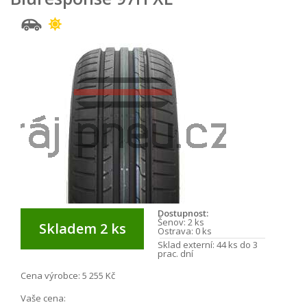
Dostupnost:
Šenov:
2 ks
Skladem 2 ks
Ostrava:
0 ks
Sklad externí:
44 ks do 3
prac. dní
Cena výrobce:
5 255 Kč
Vaše cena: