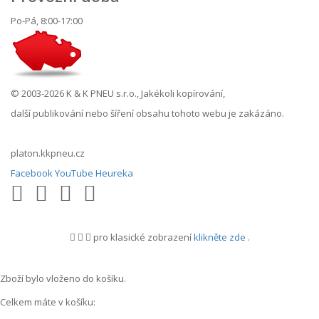
Po-Pá, 8:00-17:00
© 2003-2026 K & K PNEU s.r.o., Jakékoli kopírování,
další publikování nebo šíření obsahu tohoto webu je zakázáno.
platon.kkpneu.cz
Facebook
YouTube
Heureka
pro klasické zobrazení
klikněte zde
.
.
Zboží bylo vloženo do košíku.
Celkem máte v košíku: