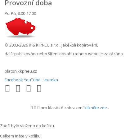
Provozní doba
Po-Pá, 8:00-17:00
© 2003-2026 K & K PNEU s.r.o., Jakékoli kopírování,
další publikování nebo šíření obsahu tohoto webu je zakázáno.
platon.kkpneu.cz
Facebook
YouTube
Heureka
pro klasické zobrazení
klikněte zde
.
.
Zboží bylo vloženo do košíku.
Celkem máte v košíku: