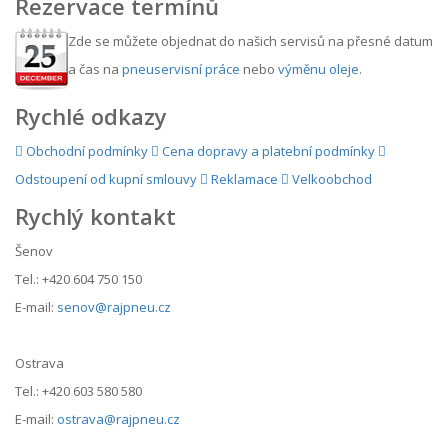
Rezervace termínů
Zde se můžete objednat do našich servisů na přesné datum
a čas na
pneuservisní práce
nebo
výměnu oleje
.
Rychlé odkazy
Obchodní podmínky
Cena dopravy a platební podmínky
Odstoupení od kupní smlouvy
Reklamace
Velkoobchod
Rychlý kontakt
Šenov
Tel.: +420 604 750 150
E-mail:
senov@rajpneu.cz
Ostrava
Tel.: +420 603 580 580
E-mail:
ostrava@rajpneu.cz