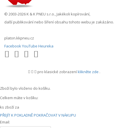
© 2003-2026 K & K PNEU s.r.o., Jakékoli kopírování,
další publikování nebo šíření obsahu tohoto webu je zakázáno.
platon.kkpneu.cz
Facebook
YouTube
Heureka
pro klasické zobrazení
klikněte zde
.
.
Zboží bylo vloženo do košíku.
Celkem máte v košíku:
ks zboží za
PŘEJÍT K POKLADNĚ
POKRAČOVAT V NÁKUPU
Email: