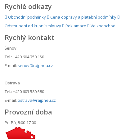
Rychlé odkazy
Obchodní podmínky
Cena dopravy a platební podmínky
Odstoupení od kupní smlouvy
Reklamace
Velkoobchod
Rychlý kontakt
Šenov
Tel.: +420 604 750 150
E-mail:
senov@rajpneu.cz
Ostrava
Tel.: +420 603 580 580
E-mail:
ostrava@rajpneu.cz
Provozní doba
Po-Pá, 8:00-17:00