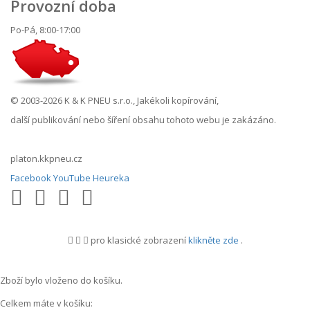
Provozní doba
Po-Pá, 8:00-17:00
© 2003-2026 K & K PNEU s.r.o., Jakékoli kopírování,
další publikování nebo šíření obsahu tohoto webu je zakázáno.
platon.kkpneu.cz
Facebook
YouTube
Heureka
pro klasické zobrazení
klikněte zde
.
.
Zboží bylo vloženo do košíku.
Celkem máte v košíku: