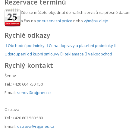
Rezervace termínů
Zde se můžete objednat do našich servisů na přesné datum
a čas na
pneuservisní práce
nebo
výměnu oleje
.
Rychlé odkazy
Obchodní podmínky
Cena dopravy a platební podmínky
Odstoupení od kupní smlouvy
Reklamace
Velkoobchod
Rychlý kontakt
Šenov
Tel.: +420 604 750 150
E-mail:
senov@rajpneu.cz
Ostrava
Tel.: +420 603 580 580
E-mail:
ostrava@rajpneu.cz