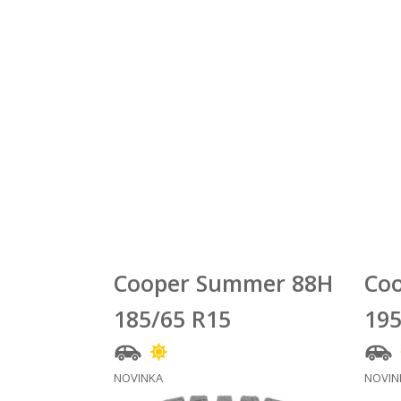
Cooper Summer 88H
Co
185/65 R15
195
NOVINKA
NOVIN