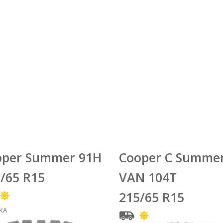
oper Summer 91H
Cooper C Summe
/65 R15
VAN 104T
215/65 R15
KA