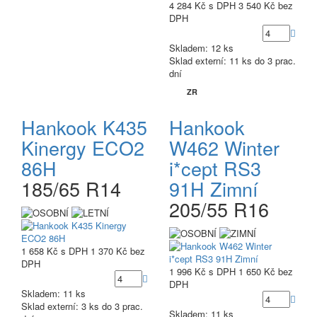
4 284 Kč
s DPH
3 540 Kč
bez
DPH
Skladem: 12 ks
Sklad externí:
11 ks do 3 prac.
dní
ZR
Hankook K435
Hankook
Kinergy ECO2
W462 Winter
86H
i*cept RS3
185/65 R14
91H Zimní
205/55 R16
1 658 Kč
s DPH
1 370 Kč
bez
DPH
1 996 Kč
s DPH
1 650 Kč
bez
DPH
Skladem: 11 ks
Sklad externí:
3 ks do 3 prac.
Skladem: 11 ks