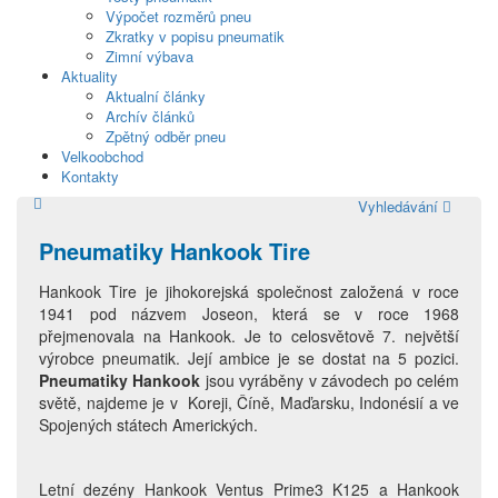
Výpočet rozměrů pneu
Zkratky v popisu pneumatik
Zimní výbava
Aktuality
Aktualní články
Archív článků
Zpětný odběr pneu
Velkoobchod
Kontakty
Vyhledávání
Pneumatiky Hankook Tire
Hankook Tire je jihokorejská společnost založená v roce
1941 pod názvem Joseon, která se v roce 1968
přejmenovala na Hankook. Je to celosvětově 7. největší
výrobce pneumatik. Její ambice je se dostat na 5 pozici.
Pneumatiky Hankook
jsou vyráběny v závodech po celém
světě, najdeme je v Koreji, Číně, Maďarsku, Indonésií a ve
Spojených státech Amerických.
Letní dezény
Hankook Ventus Prime3 K125
a
Hankook