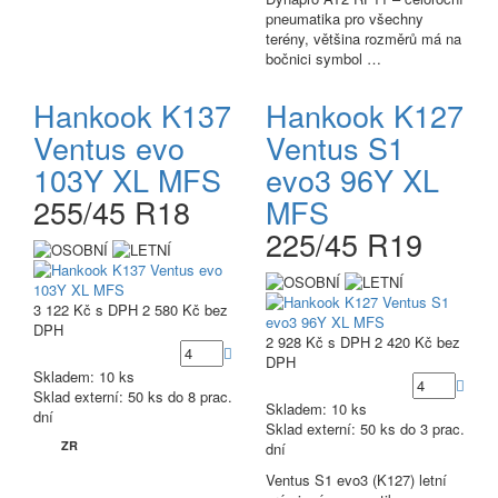
pneumatika pro všechny
terény, většina rozměrů má na
bočnici symbol …
Hankook K137
Hankook K127
Ventus evo
Ventus S1
103Y XL MFS
evo3 96Y XL
255/45 R18
MFS
225/45 R19
3 122 Kč
s DPH
2 580 Kč
bez
DPH
2 928 Kč
s DPH
2 420 Kč
bez
DPH
Skladem: 10 ks
Sklad externí:
50 ks do 8 prac.
Skladem: 10 ks
dní
Sklad externí:
50 ks do 3 prac.
ZR
dní
Ventus S1 evo3 (K127) letní