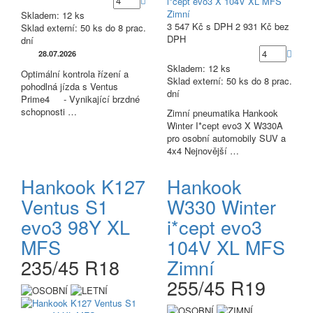
Skladem: 12 ks
3 547 Kč
s DPH
2 931 Kč
bez
Sklad externí:
50 ks do 8 prac.
DPH
dní
28.07.2026
Skladem: 12 ks
Optimální kontrola řízení a
Sklad externí:
50 ks do 8 prac.
pohodlná jízda s Ventus
dní
Prime4 - Vynikající brzdné
schopnosti …
Zimní pneumatika Hankook
Winter I*cept evo3 X W330A
pro osobní automobily SUV a
4x4 Nejnovější …
Hankook K127
Hankook
Ventus S1
W330 Winter
evo3 98Y XL
i*cept evo3
MFS
104V XL MFS
235/45 R18
Zimní
255/45 R19