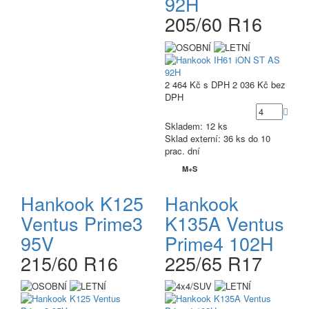
92H
205/60 R16
2 464 Kč
s DPH
2 036 Kč
bez
DPH
Skladem: 12 ks
Sklad externí:
36 ks do 10
prac. dní
M+S
Hankook K125
Hankook
Ventus Prime3
K135A Ventus
95V
Prime4 102H
215/60 R16
225/65 R17