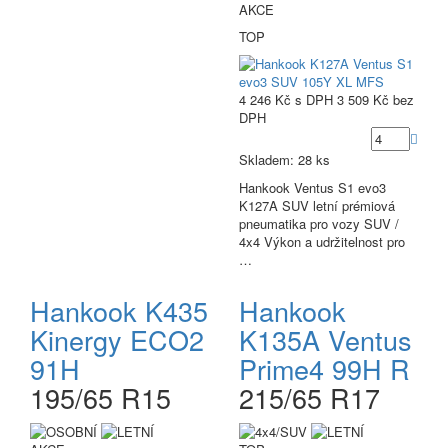
AKCE
TOP
4 246 Kč
s DPH
3 509 Kč
bez
DPH
Skladem: 28 ks
Hankook Ventus S1 evo3
K127A SUV letní prémiová
pneumatika pro vozy SUV /
4x4 Výkon a udržitelnost pro
…
Hankook K435
Hankook
Kinergy ECO2
K135A Ventus
91H
Prime4 99H R
195/65 R15
215/65 R17