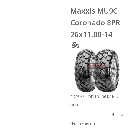
Maxxis MU9C
Coronado 8PR
26x11.00-14
3 795 Kč
s DPH
3 136 Kč
bez
DPH
Není skladem