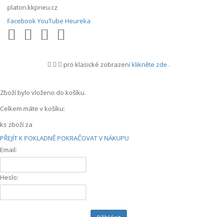
platon.kkpneu.cz
Facebook
YouTube
Heureka
pro klasické zobrazení
klikněte zde
.
.
Zboží bylo vloženo do košíku.
Celkem máte v košíku:
ks zboží za
PŘEJÍT K POKLADNĚ
POKRAČOVAT V NÁKUPU
Email:
Heslo: