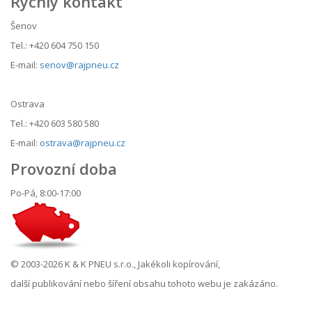
Rychlý kontakt
Šenov
Tel.: +420 604 750 150
E-mail:
senov@rajpneu.cz
Ostrava
Tel.: +420 603 580 580
E-mail:
ostrava@rajpneu.cz
Provozní doba
Po-Pá, 8:00-17:00
© 2003-2026 K & K PNEU s.r.o., Jakékoli kopírování,
další publikování nebo šíření obsahu tohoto webu je zakázáno.