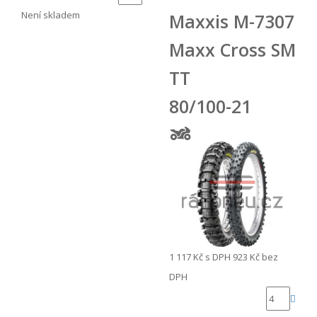
Není skladem
Maxxis M-7307
Maxx Cross SM
TT
80/100-21
1 117 Kč
s DPH
923 Kč
bez
DPH