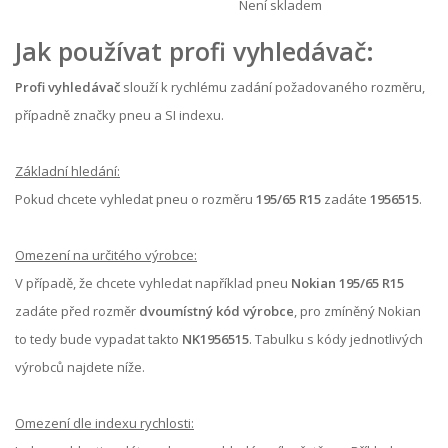
Není skladem
Jak používat profi vyhledávač:
Profi vyhledávač
slouží k rychlému zadání požadovaného rozměru,
případně značky pneu a SI indexu.
Základní hledání:
Pokud chcete vyhledat pneu o rozměru
195/65 R15
zadáte
1956515
.
Omezení na určitého výrobce:
V případě, že chcete vyhledat například pneu
Nokian 195/65 R15
zadáte před rozměr
dvoumístný kód výrobce
, pro zmíněný Nokian
to tedy bude vypadat takto
NK1956515
. Tabulku s kódy jednotlivých
výrobců najdete níže.
Omezení dle indexu rychlosti: