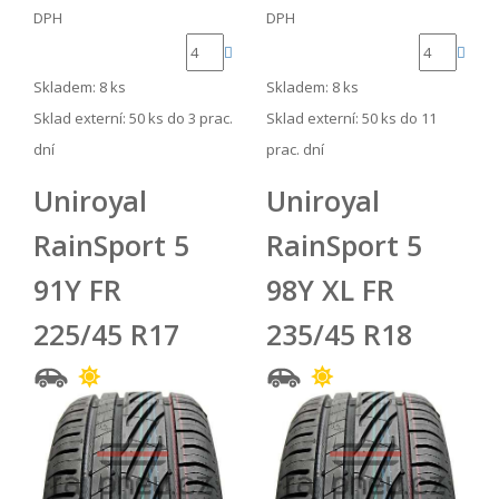
DPH
DPH
Skladem: 8 ks
Skladem: 8 ks
Sklad externí:
50 ks do 3 prac.
Sklad externí:
50 ks do 11
dní
prac. dní
Uniroyal
Uniroyal
RainSport 5
RainSport 5
91Y FR
98Y XL FR
225/45 R17
235/45 R18