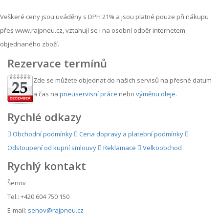
Veškeré ceny jsou uváděny s DPH 21% a jsou platné pouze při nákupu
přes www.rajpneu.cz, vztahují se i na osobní odběr internetem
objednaného zboží.
Rezervace termínů
Zde se můžete objednat do našich servisů na přesné datum
a čas na
pneuservisní práce
nebo
výměnu oleje
.
Rychlé odkazy
Obchodní podmínky
Cena dopravy a platební podmínky
Odstoupení od kupní smlouvy
Reklamace
Velkoobchod
Rychlý kontakt
Šenov
Tel.: +420 604 750 150
E-mail:
senov@rajpneu.cz