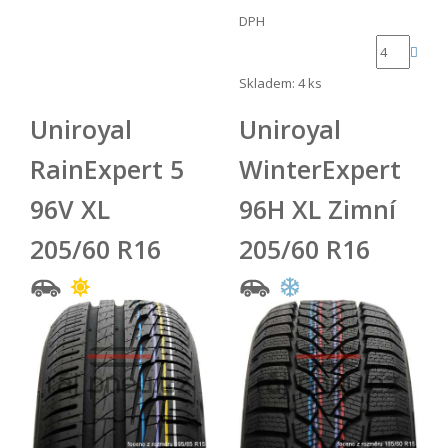
DPH
Skladem: 4 ks
Uniroyal
Uniroyal
RainExpert 5
WinterExpert
96V XL
96H XL Zimní
205/60 R16
205/60 R16