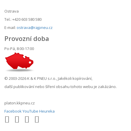
Ostrava
Tel.: +420 603 580 580
E-mail:
ostrava@rajpneu.cz
Provozní doba
Po-Pá, 8:00-17:00
© 2003-2026 K & K PNEU s.r.o., Jakékoli kopírování,
další publikování nebo šíření obsahu tohoto webu je zakázáno.
platon.kkpneu.cz
Facebook
YouTube
Heureka