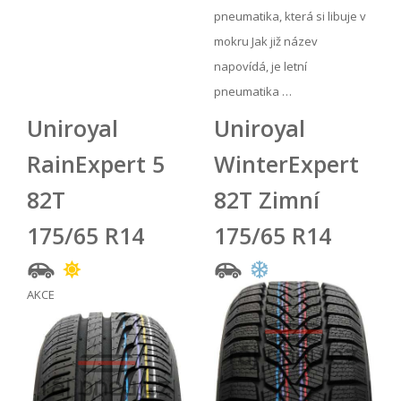
pneumatika, která si libuje v
mokru Jak již název
napovídá, je letní
pneumatika …
Uniroyal
Uniroyal
RainExpert 5
WinterExpert
82T
82T Zimní
175/65 R14
175/65 R14
AKCE