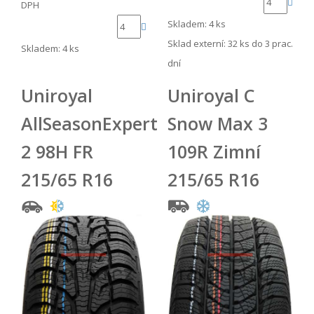
DPH
Skladem: 4 ks
Sklad externí:
32 ks do 3 prac.
Skladem: 4 ks
dní
Uniroyal
Uniroyal C
AllSeasonExpert
Snow Max 3
2 98H FR
109R Zimní
215/65 R16
215/65 R16