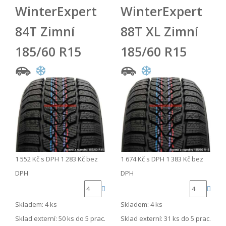
WinterExpert
WinterExpert
84T Zimní
88T XL Zimní
185/60 R15
185/60 R15
1 552 Kč
s DPH
1 283 Kč
bez
1 674 Kč
s DPH
1 383 Kč
bez
DPH
DPH
Skladem: 4 ks
Skladem: 4 ks
Sklad externí:
50 ks do 5 prac.
Sklad externí:
31 ks do 5 prac.