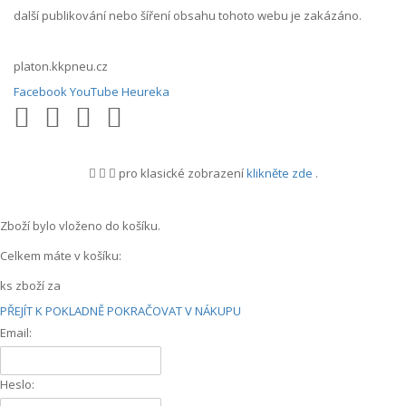
další publikování nebo šíření obsahu tohoto webu je zakázáno.
platon.kkpneu.cz
Facebook
YouTube
Heureka
pro klasické zobrazení
klikněte zde
.
.
Zboží bylo vloženo do košíku.
Celkem máte v košíku:
ks zboží za
PŘEJÍT K POKLADNĚ
POKRAČOVAT V NÁKUPU
Email:
Heslo: