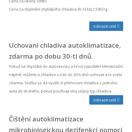
Cena za úkony 399Kč
Cena za doplnění chybějícího chladiva (R-123a) 2.50Kč/g
zobrazit celé
Uchovaní chladiva autoklimatizace,
zdarma po dobu 30-ti dnů.
Pokud se chystáte do autoservisu a hrozí vypuštění klimatizační
náplně, můžete si chladivo u nás do 30-ti dnů uchovat a to zcela
zdarma. Služba se dá využít i k přehození chladiva z jednoho
auta do druhého, pokud používají oba stejný typ chladiva.
zobrazit celé
Čištění autoklimatizace
mikrobiologickou dezifenkcí pomocí