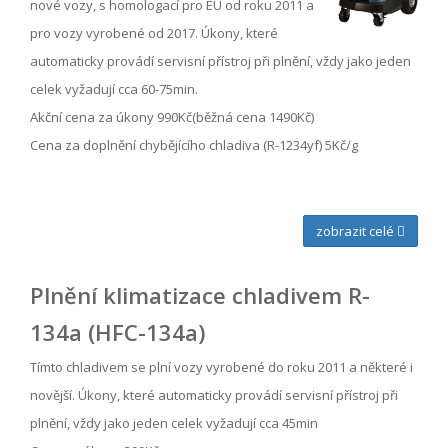
nové vozy, s homologací pro EU od roku 2011 a
pro vozy vyrobené od 2017. Úkony, které
automaticky provádí servisní přístroj při plnění, vždy jako jeden
celek vyžadují cca 60-75min.
Akční cena za úkony 990Kč(běžná cena 1490Kč)
Cena za doplnění chybějícího chladiva (R-1234yf) 5Kč/g
zobrazit celé
Plnění klimatizace chladivem R-
134a (HFC-134a)
Tímto chladivem se plní vozy vyrobené do roku 2011 a některé i
novější. Úkony, které automaticky provádí servisní přístroj při
plnění, vždy jako jeden celek vyžadují cca 45min