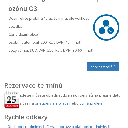
ozónu O3
Desinfekce probíhá 15 až 60 minut dle velikosti
vozidla.
Cena dezinfekce :
osobní automobil: 200,-Kč s DPH (15 minut)
vozy combi, SUV, VAN: 250,-Kč s DPH (30-60 minut)
zobrazit celé
Rezervace termínů
Zde se můžete objednat do našich servisů na přesné datum
a čas na
pneuservisní práce
nebo
výměnu oleje
.
Rychlé odkazy
Obchodní podmínky
Cena dopravy a platební podmínky