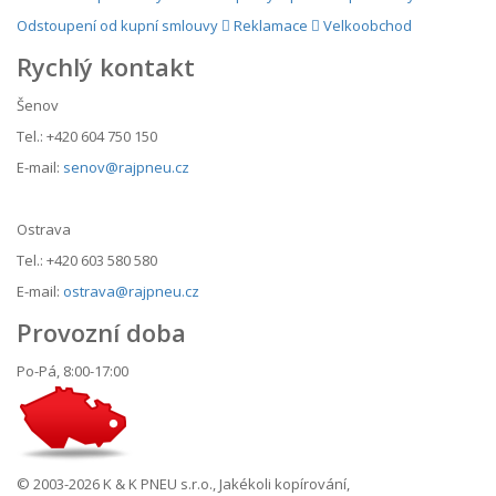
Odstoupení od kupní smlouvy
Reklamace
Velkoobchod
Rychlý kontakt
Šenov
Tel.: +420 604 750 150
E-mail:
senov@rajpneu.cz
Ostrava
Tel.: +420 603 580 580
E-mail:
ostrava@rajpneu.cz
Provozní doba
Po-Pá, 8:00-17:00
© 2003-2026 K & K PNEU s.r.o., Jakékoli kopírování,