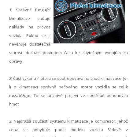
1) Správně fungující
klimatizace snižuje
náklady na provoz
vozidla. Pokud se jí
nevěnuje dostatečná
starost, dochází postupem času ke zbytečným výdajům za
opravy.
2) Část výkonu motoru se spotřebovává na chod klimatizace. Je-
li o klimatizaci správně pečováno,
motor vozidla se tolik
nezatěžuje
. To se příznivě projeví ve spotřebě pohonných
hmot.
3) Nejdražší součástí systému klimatizace je kompresor, jehož
cena se pohybuje podle modelu vozidla řádově v