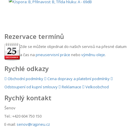
Rezervace termínů
Zde se můžete objednat do našich servisů na přesné datum
a čas na
pneuservisní práce
nebo
výměnu oleje
.
Rychlé odkazy
Obchodní podmínky
Cena dopravy a platební podmínky
Odstoupení od kupní smlouvy
Reklamace
Velkoobchod
Rychlý kontakt
Šenov
Tel.: +420 604 750 150
E-mail:
senov@rajpneu.cz