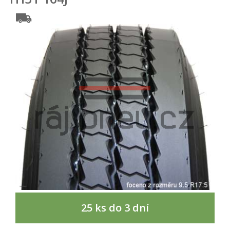
25 ks do 3 dní