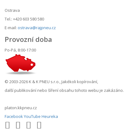
Ostrava
Tel.: +420 603 580 580
E-mail:
ostrava@rajpneu.cz
Provozní doba
Po-Pá, 8:00-17:00
© 2003-2026 K & K PNEU s.r.o., Jakékoli kopírování,
další publikování nebo šíření obsahu tohoto webu je zakázáno.
platon.kkpneu.cz
Facebook
YouTube
Heureka