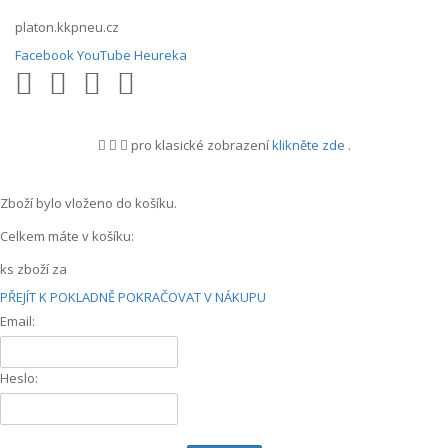
platon.kkpneu.cz
Facebook
YouTube
Heureka
pro klasické zobrazení
klikněte zde
.
.
Zboží bylo vloženo do košíku.
Celkem máte v košíku:
ks zboží za
PŘEJÍT K POKLADNĚ
POKRAČOVAT V NÁKUPU
Email:
Heslo: