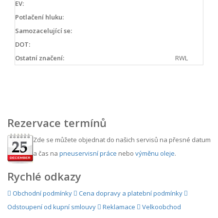
EV:
Potlačení hluku:
Samozacelující se:
DOT:
Ostatní značení:
RWL
Rezervace termínů
Zde se můžete objednat do našich servisů na přesné datum
a čas na
pneuservisní práce
nebo
výměnu oleje
.
Rychlé odkazy
Obchodní podmínky
Cena dopravy a platební podmínky
Odstoupení od kupní smlouvy
Reklamace
Velkoobchod