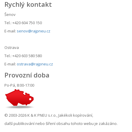
Rychlý kontakt
Šenov
Tel.: +420 604 750 150
E-mail:
senov@rajpneu.cz
Ostrava
Tel.: +420 603 580 580
E-mail:
ostrava@rajpneu.cz
Provozní doba
Po-Pá, 8:00-17:00
© 2003-2026 K & K PNEU s.r.o., Jakékoli kopírování,
další publikování nebo šíření obsahu tohoto webu je zakázáno.